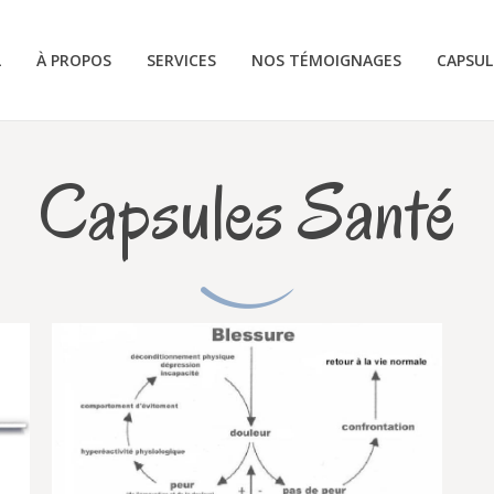
L
À PROPOS
SERVICES
NOS TÉMOIGNAGES
CAPSUL
Capsules Santé