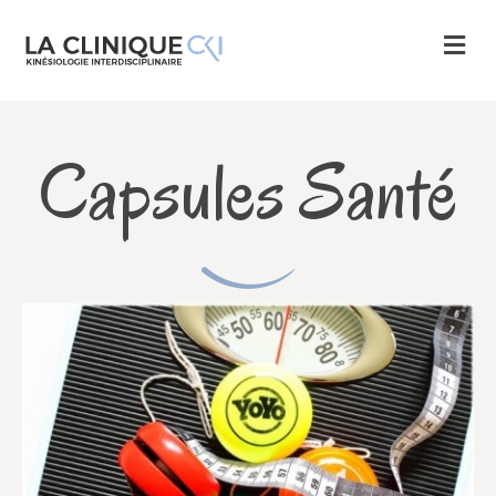
M
Capsules Santé