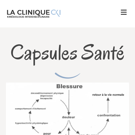
M
Capsules Santé