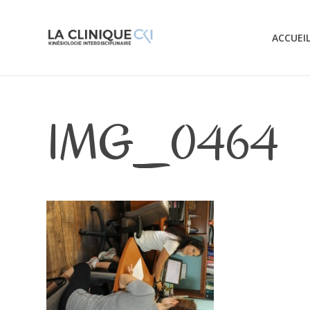
ACCUEI
IMG_0464