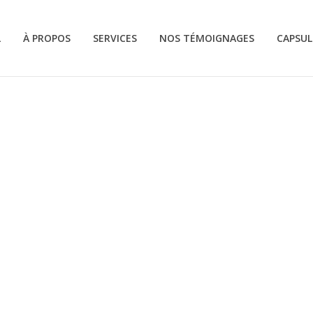
L
À PROPOS
SERVICES
NOS TÉMOIGNAGES
CAPSUL