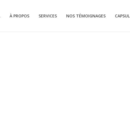
L
À PROPOS
SERVICES
NOS TÉMOIGNAGES
CAPSUL